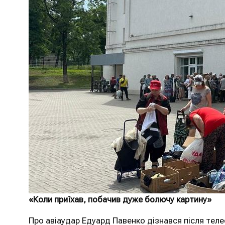
«Коли приїхав, побачив дуже болючу картину»
Про авіаудар Едуард Павенко дізнався після теле