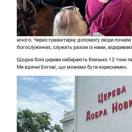
нічого. Через гуманітарну допомогу люди почал
богослужіннях, служать разом із нами, відкриваю
Щодня біля церкви набирають близько 12 тонн пит
Ми вдячні Богові, що можемо бути корисними».