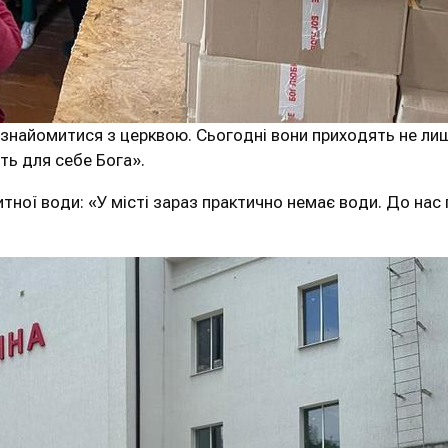
и знайомитися з церквою. Сьогодні вони приходять не л
ть для себе Бога».
ної води: «У місті зараз практично немає води. До нас п