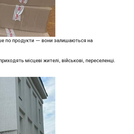
ише по продукти — вони залишаються на
риходять місцеві жителі, військові, переселенці.