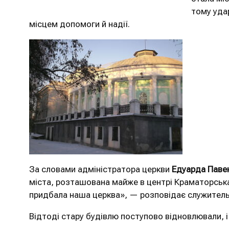
тому уда
місцем допомоги й надії.
За словами адміністратора церкви
Едуарда Паве
міста, розташована майже в центрі Краматорська, 
придбала наша церква», — розповідає служитель
Відтоді стару будівлю поступово відновлювали, і