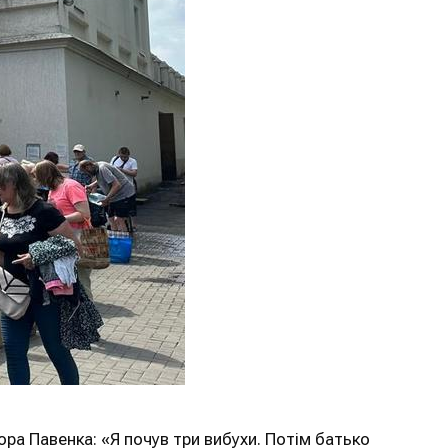
ра Павенка: «Я почув три вибухи. Потім батько