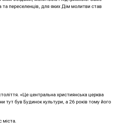
 та переселенців, для яких Дім молитви став
століття. «Це центральна християнська церква
ни тут був Будинок культури, а 26 років тому його
 міста.