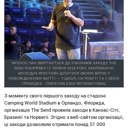
ФРЕНСІС ЧАН ЗВЕРТАЄТЬСЯ ДО УЧАСНИКІВ ЗАХОДУ THE
SEND PHILIPPINES 12 ЧЕРВНЯ 2026 РОКУ, ЗАКЛИКАЮЧИ
МОЛОДИХ ХРИСТИЯН ДІЛИТИСЯ СВОЄЮ ВІРОЮ У
ПОВСЯКДЕННОМУ ЖИТТІ — У ШКОЛІ, НА РОБОТІ ТА У СВОЇХ
ГРОМАДАХ.
CHRISTIAN DAILY INTERNATIONAL
З моменту свого першого заходу на стадіоні
Camping World Stadium в Орландо, Флорида,
організація The Send провела заходи в Канзас-Сіті,
Бразилії та Норвегії. Згідно з веб-сайтом організації,
ці заходи дозволили отримати понад 51 000