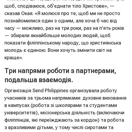
щоб, сподіваюся, об'єднати тіло Христове», —
сказав Окая. «Я молюся про те, щоб ми не просто
познайомилися один з одним, але хоча б час від
часу — можливо, раз на три роки, раз на п'ять років
— збирали якнайбільше молодих людей, щоб
показати філіппінському народу, що християнська
молодь є єдиною. Вони хочуть змінити світ на
краще».
Три напрями роботи з партнерами,
подальша взаємодія.
Організація Send Philippines організувала роботу
учасників за трьома напрямками: духовне виховання
в кампусах (робота зі школярами та студентами
університетів), місіонерська діяльність (включаючи
філіппінців, які переїжджають за кордон) та робота
з вразливими дітьми, у тому числі сиротами та