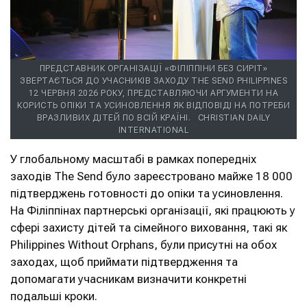
ПРЕДСТАВНИК ОРГАНІЗАЦІЇ «ФІЛІППІНИ БЕЗ СИРІТ»
ЗВЕРТАЄТЬСЯ ДО УЧАСНИКІВ ЗАХОДУ THE SEND PHILIPPINES
12 ЧЕРВНЯ 2026 РОКУ, ПРЕДСТАВЛЯЮЧИ АРГУМЕНТИ НА
КОРИСТЬ ОПІКИ ТА УСИНОВЛЕННЯ ЯК ВІДПОВІДІ НА ПОТРЕБИ
ВРАЗЛИВИХ ДІТЕЙ ПО ВСІЙ КРАЇНІ.
CHRISTIAN DAILY
INTERNATIONAL
У глобальному масштабі в рамках попередніх
заходів The Send було зареєстровано майже 18 000
підтверджень готовності до опіки та усиновлення.
На Філіппінах партнерські організації, які працюють у
сфері захисту дітей та сімейного виховання, такі як
Philippines Without Orphans, були присутні на обох
заходах, щоб приймати підтвердження та
допомагати учасникам визначити конкретні
подальші кроки.