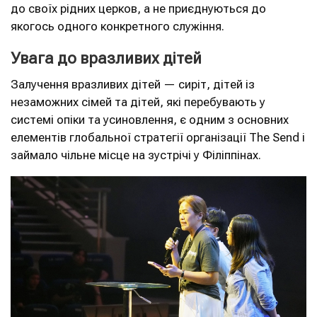
до своїх рідних церков, а не приєднуються до
якогось одного конкретного служіння.
Увага до вразливих дітей
Залучення вразливих дітей — сиріт, дітей із
незаможних сімей та дітей, які перебувають у
системі опіки та усиновлення, є одним з основних
елементів глобальної стратегії організації The Send і
займало чільне місце на зустрічі у Філіппінах.