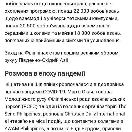
зобов'язань щодо охоплення країн, раніше не
охоплених програмою, понад 22 000 зобов'язань
щодо взаємодії з університетськими кампусами,
понад 20 500 зобов'язань щодо взаємодії із
середніми школами та майже 18 000 зобов'язань,
пов'язаних із прийомними сім'ями та усиновлення.
Захід на Філіппінах став першим великим збором
руху у Південно-Східній Азії.
Розмова в епоху пандемії
Ініціатива на Філіппінах розпочалася з відеодзвінка
під час пандемії COVID-19. Марті Окая, голова
Молодіжного руху Філіппінської ради євангельських
церков (PCEC) та один із головних організаторів The
Send Philippines, розповів Christian Daily International
в інтерв'ю на місці подій, що контакти з колегами з
YWAM Philippines, а потім і з Енді Бердом, привели