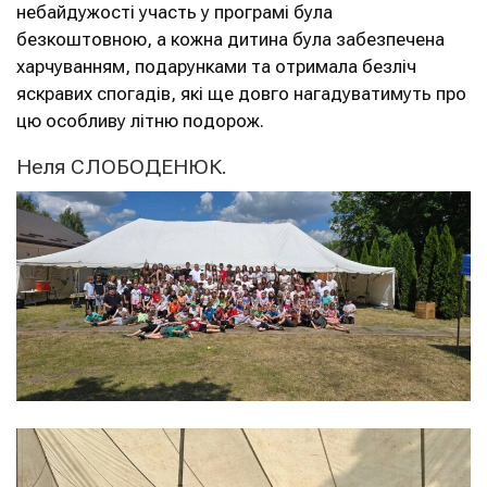
небайдужості участь у програмі була
безкоштовною, а кожна дитина була забезпечена
харчуванням, подарунками та отримала безліч
яскравих спогадів, які ще довго нагадуватимуть про
цю особливу літню подорож.
Неля СЛОБОДЕНЮК.