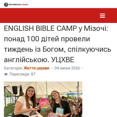
ENGLISH BIBLE CAMP у Мізочі:
понад 100 дітей провели
тиждень із Богом, спілкуючись
англійською. УЦХВЕ
Категорія:
Життя церкви
04 липня 2026
Перегляди: 87