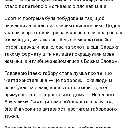
стало додатковою мотивацією для навчання.
Освітня програма була побудована так, щоб
навчання залишалося цікавим і динамічним. Щодня
учасники проходили три навчальні блоки: працювали
в командах, читали англійською мовою біблійні
історії, вивчали нові слова та золоті вірші. Завдяки
такому формату діти не лише покращували мовні
навички, а й глибше знайомилися з Божим Словом.
Головною ідеєю табору стала думка про те, що
життя християнина — це подорож. Поки людина
перебуває на землі, вона є подорожньою, яка
прямує до свого справжнього дому — Небесного
Єрусалиму. Саме ця тема об’єднала всі заняття,
біблійні уроки та активності протягом таборового
тижня.